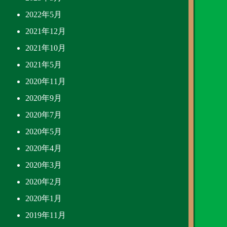
2022年5月
2021年12月
2021年10月
2021年5月
2020年11月
2020年9月
2020年7月
2020年5月
2020年4月
2020年3月
2020年2月
2020年1月
2019年11月