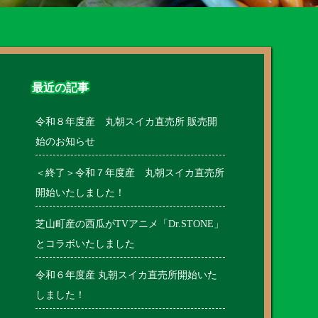
最近の記事
令和８年度産 丸朝スイカ直売所 販売開
始のお知らせ
＜終了＞令和７年度産 丸朝スイカ直売所
開始いたしました！
芝山町産の西瓜がTVアニメ「Dr.STONE」
とコラボいたしました
令和６年度産 丸朝スイカ直売所開始いた
しました！