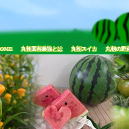
OME
丸朝園芸農協とは
丸朝スイカ
丸朝の野