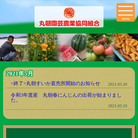
menu
2021年5月
<終了>丸朝すいか直売所開始のお知らせ
2021.05.20
令和3年度産 丸朝春にんじんの出荷が始まりまし
た。
2021.05.10