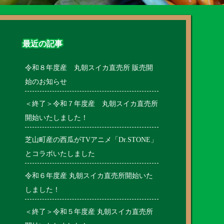
最近の記事
令和８年度産 丸朝スイカ直売所 販売開
始のお知らせ
＜終了＞令和７年度産 丸朝スイカ直売所
開始いたしました！
芝山町産の西瓜がTVアニメ「Dr.STONE」
とコラボいたしました
令和６年度産 丸朝スイカ直売所開始いた
しました！
＜終了＞令和５年度産 丸朝スイカ直売所