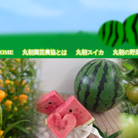
OME
丸朝園芸農協とは
丸朝スイカ
丸朝の野