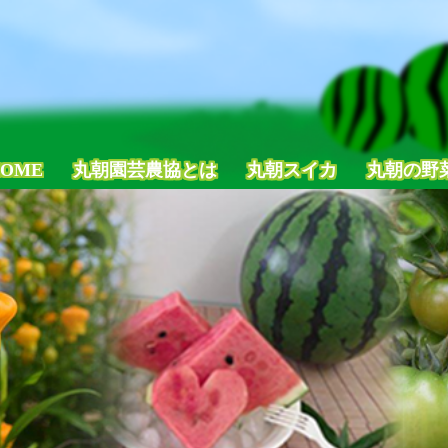
OME
丸朝園芸農協とは
丸朝スイカ
丸朝の野