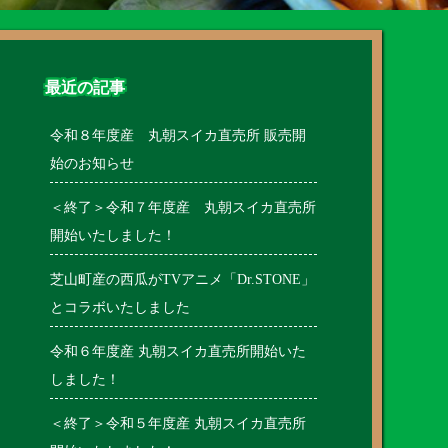
最近の記事
令和８年度産 丸朝スイカ直売所 販売開
始のお知らせ
＜終了＞令和７年度産 丸朝スイカ直売所
開始いたしました！
芝山町産の西瓜がTVアニメ「Dr.STONE」
とコラボいたしました
令和６年度産 丸朝スイカ直売所開始いた
しました！
＜終了＞令和５年度産 丸朝スイカ直売所