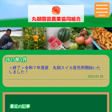
menu
2025年5月
＜終了＞令和７年度産 丸朝スイカ直売所開始いた
しました！
2025.05.29
最近の記事