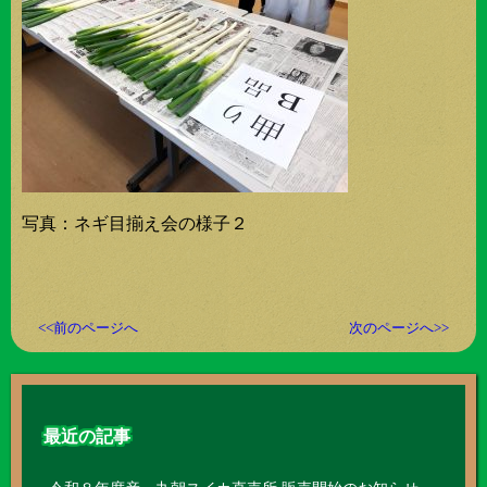
写真：ネギ目揃え会の様子２
<<前のページへ
次のページへ>>
最近の記事