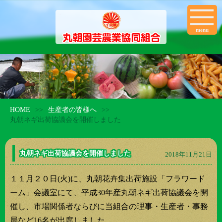
menu
HOME
生産者の皆様へ
>>
>>
丸朝ネギ出荷協議会を開催しました
丸朝ネギ出荷協議会を開催しました
2018年11月21日
１１月２０日(火)に、丸朝花卉集出荷施設「フラワード
ーム」会議室にて、平成30年産丸朝ネギ出荷協議会を開
催し、市場関係者ならびに当組合の理事・生産者・事務
局など16名が出席しました。