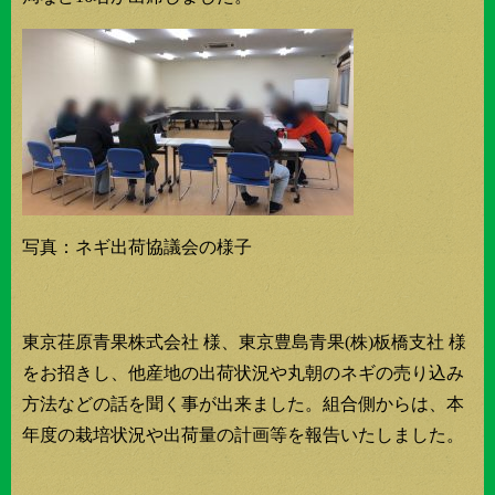
写真：ネギ出荷協議会の様子
東京荏原青果株式会社 様、東京豊島青果(株)板橋支社 様
をお招きし、他産地の出荷状況や丸朝のネギの売り込み
方法などの話を聞く事が出来ました。組合側からは、本
年度の栽培状況や出荷量の計画等を報告いたしました。