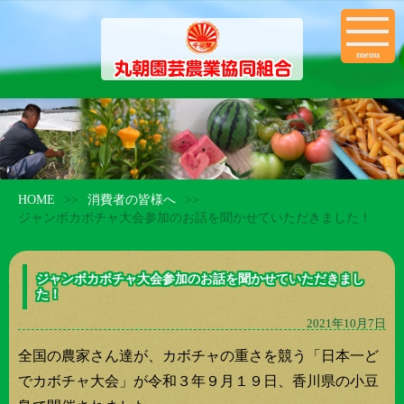
menu
HOME
消費者の皆様へ
>>
>>
ジャンボカボチャ大会参加のお話を聞かせていただきました！
ジャンボカボチャ大会参加のお話を聞かせていただきまし
た！
2021年10月7日
全国の農家さん達が、カボチャの重さを競う「日本一ど
でカボチャ大会」が令和３年９月１９日、香川県の小豆