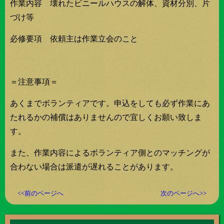
作業内容 壊れたビニールハウスの解体、資材分別、片
づけ等
必修要項 依頼主は作業立会のこと
＝注意事項＝
あくまでボランティアです。申込をしても必ず作業にあ
たれるかの補償はありませんので宜しくお願い致しま
す。
また、作業内容によるボランティア側とのマッチングが
合わない場合は派遣が遅れることがあります。
<<前のページへ
次のページへ>>