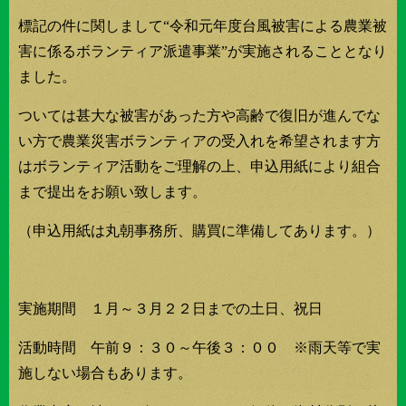
標記の件に関しまして“令和元年度台風被害による農業被
害に係るボランティア派遣事業”が実施されることとなり
ました。
ついては甚大な被害があった方や高齢で復旧が進んでな
い方で農業災害ボランティアの受入れを希望されます方
はボランティア活動をご理解の上、申込用紙により組合
まで提出をお願い致します。
（申込用紙は丸朝事務所、購買に準備してあります。）
実施期間 １月～３月２２日までの土日、祝日
活動時間 午前９：３０～午後３：００ ※雨天等で実
施しない場合もあります。