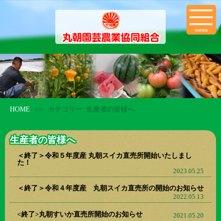
menu
HOME
>>
カテゴリー:
生産者の皆様へ
生産者の皆様へ
＜終了＞令和５年度産 丸朝スイカ直売所開始いたしまし
た！
2023.05.25
＜終了＞令和４年度産 丸朝スイカ直売所の開始のお知らせ
2022.05.13
<終了>丸朝すいか直売所開始のお知らせ
2021.05.20